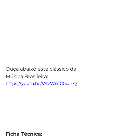
Ouça abaixo este clássico da 
Música Brasileira:
https://youtu.be/V4vWmC0uJTQ
Ficha Técnica: