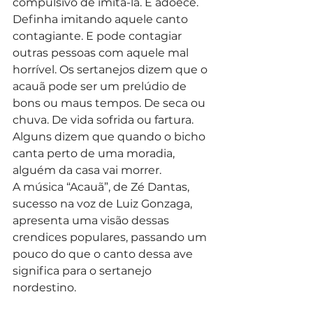
compulsivo de imitá-la. E adoece. 
Definha imitando aquele canto 
contagiante. E pode contagiar 
outras pessoas com aquele mal 
horrível. Os sertanejos dizem que o 
acauã pode ser um prelúdio de 
bons ou maus tempos. De seca ou 
chuva. De vida sofrida ou fartura. 
Alguns dizem que quando o bicho 
canta perto de uma moradia, 
alguém da casa vai morrer.
A música “Acauã”, de Zé Dantas, 
sucesso na voz de Luiz Gonzaga, 
apresenta uma visão dessas 
crendices populares, passando um 
pouco do que o canto dessa ave 
significa para o sertanejo 
nordestino.