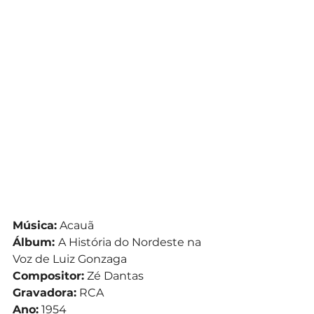
Música:
 Acauã
Álbum: 
A História do Nordeste na 
Voz de Luiz Gonzaga
Compositor:
 Zé Dantas
Gravadora:
 RCA
Ano:
 1954