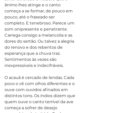
ânimo lhes atinge e o canto 
começa a se formar, de pouco em 
pouco, até o fraseado ser 
completo. E tenebroso. Parece um 
som onipresente e penetrante. 
Carrega consigo a melancolia e as 
dores do sertão. Ou talvez a alegria 
do renovo e dos rebentos de 
esperança que a chuva traz. 
Sentimentos às vezes são 
inexpressíveis e indecifráveis.
O acauã é cercado de lendas. Cada 
povo o vê com olhos diferentes e o 
ouve com ouvidos afinados em 
distintos tons. Os índios dizem que 
quem ouve o canto terrível da ave 
começa a sofrer de desejo 