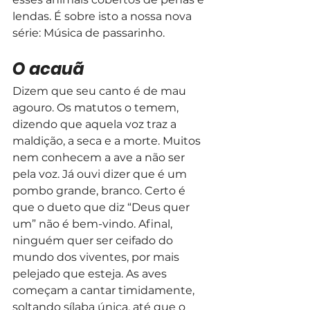
lendas. É sobre isto a nossa nova 
série: Música de passarinho.
O acauã
Dizem que seu canto é de mau 
agouro. Os matutos o temem, 
dizendo que aquela voz traz a 
maldição, a seca e a morte. Muitos 
nem conhecem a ave a não ser 
pela voz. Já ouvi dizer que é um 
pombo grande, branco. Certo é 
que o dueto que diz “Deus quer 
um” não é bem-vindo. Afinal, 
ninguém quer ser ceifado do 
mundo dos viventes, por mais 
pelejado que esteja. As aves 
começam a cantar timidamente, 
soltando sílaba única, até que o 