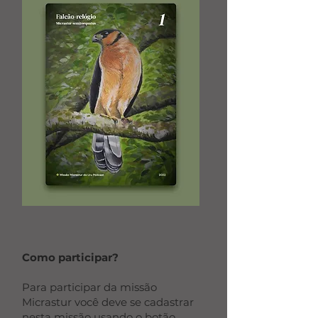
Como participar?
Para participar da missão
Micrastur você deve se cadastrar
nesta missão usando o botão