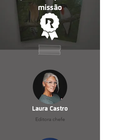
missão
Laura Castro
Editora chefe