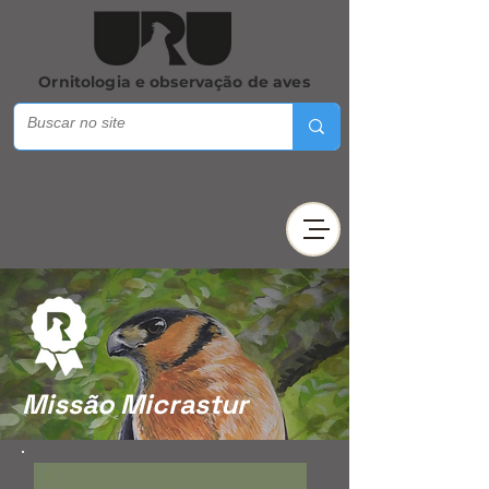
Ornitologia e observação de aves
Missão Micrastur