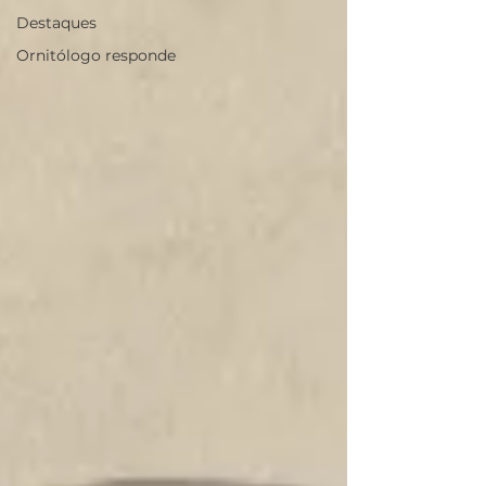
Destaques
Ornitólogo responde